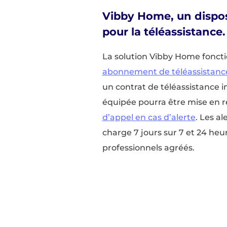
Vibby Home, un dispos
pour la téléassistance.
La solution Vibby Home fonct
abonnement de téléassistanc
un contrat de téléassistance 
équipée pourra être mise en r
d’appel en cas d’alerte
. Les al
charge 7 jours sur 7 et 24 heu
professionnels agréés.