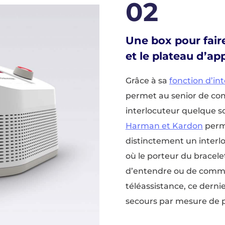
02
Une box pour faire
et le plateau d’app
Grâce à sa
fonction d’in
permet au senior de c
interlocuteur quelque so
Harman et Kardon
perm
distinctement un interlo
où le porteur du bracel
d’entendre ou de commu
téléassistance, ce dern
secours par mesure de 