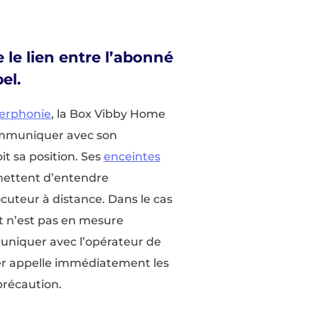
 le lien entre l’abonné
el.
terphonie
, la Box Vibby Home
ommuniquer avec son
it sa position. Ses
enceintes
ettent d’entendre
cuteur à distance. Dans le cas
et n’est pas en mesure
niquer avec l’opérateur de
ier appelle immédiatement les
précaution.