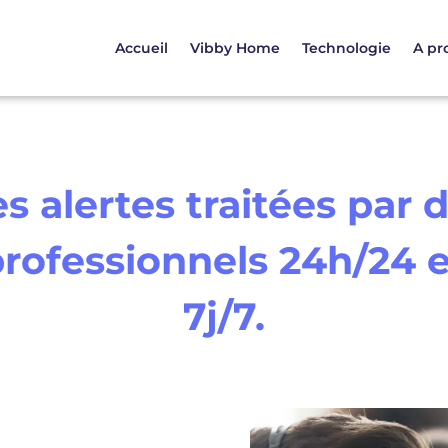
Accueil
Vibby Home
Technologie
A pr
s alertes traitées par 
rofessionnels 24h/24 
7j/7.