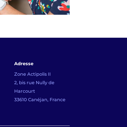
Adresse
Zone Actipolis II
2, bis rue Nully de
Harcourt
33610 Canéjan, France