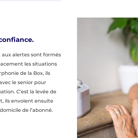
confiance.
 aux alertes sont formés
acement les situations
rphonie de la Box, ils
vec le senior pour
tion. C’est la levée de
rt, ils envoient ensuite
 domicile de l’abonné.