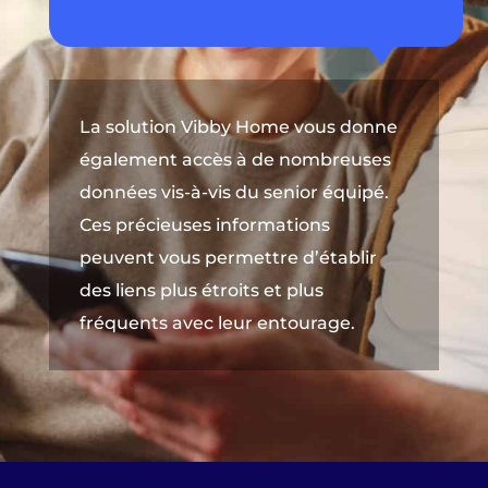
La solution Vibby Home vous donne
également accès à de nombreuses
données vis-à-vis du senior équipé.
Ces précieuses informations
peuvent vous permettre d’établir
des liens plus étroits et plus
fréquents avec leur entourage.