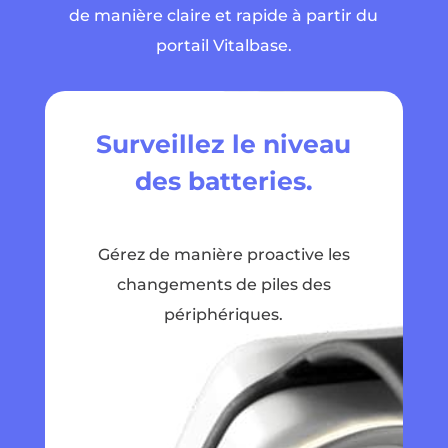
de manière claire et rapide à partir du
portail Vitalbase.
Surveillez le niveau
des batteries.
Gérez de manière proactive les
changements de piles des
périphériques.