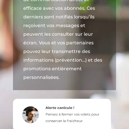
efficace avec vos abonnés. Ces
derniers sont notifiés lorsqu’ils
reçoivent vos messages et
peuvent les consulter sur leur
écran. Vous et vos partenaires
pouvez leur transmettre des
informations (prévention…) et des
promotions entièrement
personnalisées.