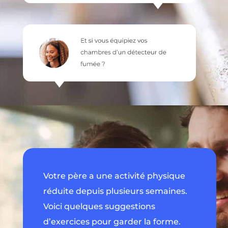
Votre père a une activité physique
réduite depuis plusieurs semaines.
Voici quelques suggestions
d’exercices pour garder la forme.