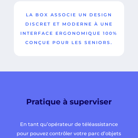
LA BOX ASSOCIE UN DESIGN
DISCRET ET MODERNE À UNE
INTERFACE ERGONOMIQUE 100%
CONÇUE POUR LES SENIORS.
Pratique à superviser
En tant qu’opérateur de téléassistance
pour pouvez contrôler votre parc d’objets