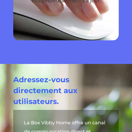
Vibby Home se mettra à jour.
Adressez-vous
directement aux
utilisateurs.
La Box Vibby Home offre un canal
de communication direct et