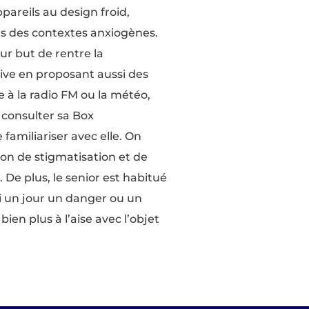
areils au design froid,
s des contextes anxiogènes.
r but de rentre la
tive en proposant aussi des
e à la radio FM ou la météo,
à consulter sa Box
familiariser avec elle. On
ion de stigmatisation et de
 De plus, le senior est habitué
Si un jour un danger ou un
 bien plus à l’aise avec l’objet