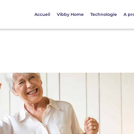
Accueil
Vibby Home
Technologie
A pr