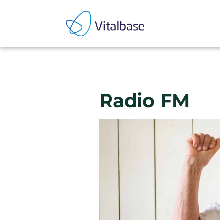
Radio FM