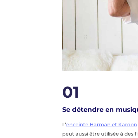
01
Se détendre en musiq
L’
enceinte Harman et Kardon
peut aussi être utilisée à des f