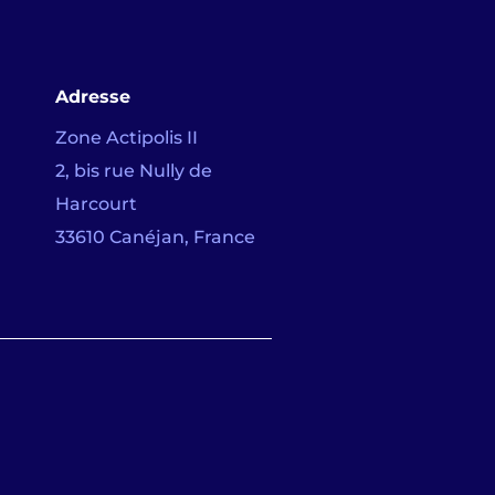
Adresse
Zone Actipolis II
2, bis rue Nully de
Harcourt
33610 Canéjan, France