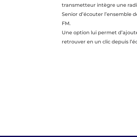
transmetteur intègre une rad
Senior d’écouter l’ensemble d
FM.
Une option lui permet d’ajouter
retrouver en un clic depuis l’é