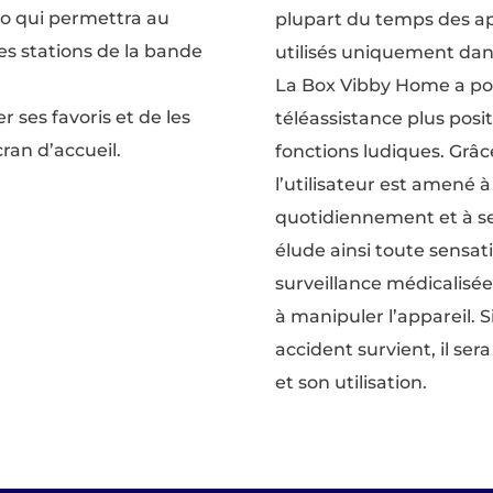
io qui permettra au
plupart du temps des app
es stations de la bande
utilisés uniquement dan
La Box Vibby Home a pou
 ses favoris et de les
téléassistance plus posi
cran d’accueil.
fonctions ludiques. Grâc
l’utilisateur est amené 
quotidiennement et à se 
élude ainsi toute sensat
surveillance médicalisée.
à manipuler l’appareil. 
accident survient, il sera
et son utilisation.