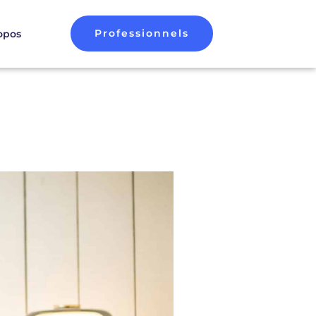
Professionnels
opos