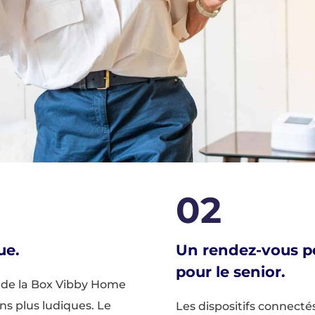
02
ue.
Un rendez-vous po
pour le senior.
de la Box Vibby Home
ins plus ludiques. Le
Les dispositifs connecté